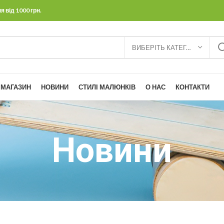
від 1000 грн.
ВИБЕРІТЬ КАТЕГОРІЮ
МАГАЗИН
НОВИНИ
СТИЛІ МАЛЮНКІВ
О НАС
КОНТАКТИ
Новини