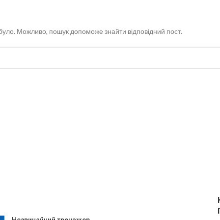
було. Можливо, пошук допоможе знайти відповідний пост.
Незвичайний тренажер