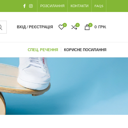
РОЗСИЛАННЯ
КОНТАКТИ
FAQS
0
0
0
ВХІД / РЕЄСТРАЦІЯ
0
ГРН.
СПЕЦ. РЕЧЕННЯ
КОРИСНЕ ПОСИЛАННЯ