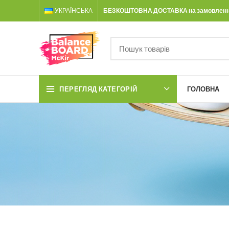
УКРАЇНСЬКА
БЕЗКОШТОВНА ДОСТАВКА на замовлення 
ПЕРЕГЛЯД КАТЕГОРІЙ
ГОЛОВНА